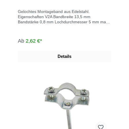
Gelochtes Montageband aus Edelstahl.
Eigenschaften V2A Bandbreite 13,5 mm
Bandstärke 0,8 mm Lochdurchmesser 5 mm max.
Rollenlänge 10 Meter
Ab
2,62 €*
Details