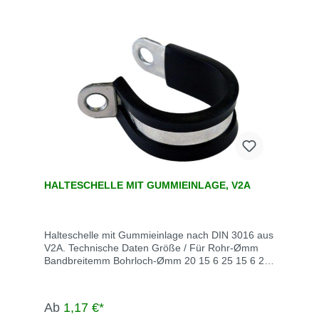
HALTESCHELLE MIT GUMMIEINLAGE, V2A
Halteschelle mit Gummieinlage nach DIN 3016 aus
V2A. Technische Daten Größe / Für Rohr-Ømm
Bandbreitemm Bohrloch-Ømm 20 15 6 25 15 6 28
15 6 35 20 8 40 20 8 48 20 8
Ab
1,17 €*