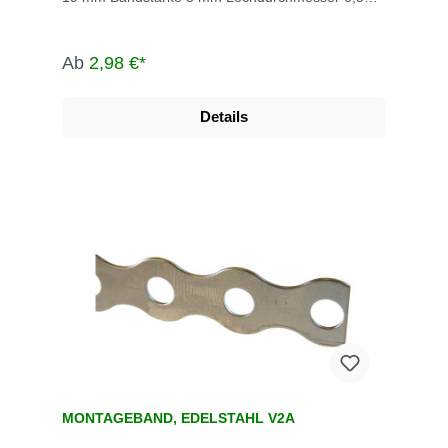
mm max. Rollenlänge 10 m
Ab
2,98 €*
Details
MONTAGEBAND, EDELSTAHL V2A