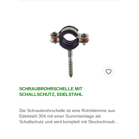
SCHRAUBROHRSCHELLE MIT
SCHALLSCHUTZ, EDELSTAHL
Die Schraubrohrschelle ist eine Rohrklemme aus
Edelstahl 304 mit einer Gummieinlage als
Schallschutz und wird komplett mit Stockschraube
geliefert. Die Armatur hat einen
Innengewindeanschluss. Technische Daten
Größemm passend fürRohraußen-Ø Gewinde /