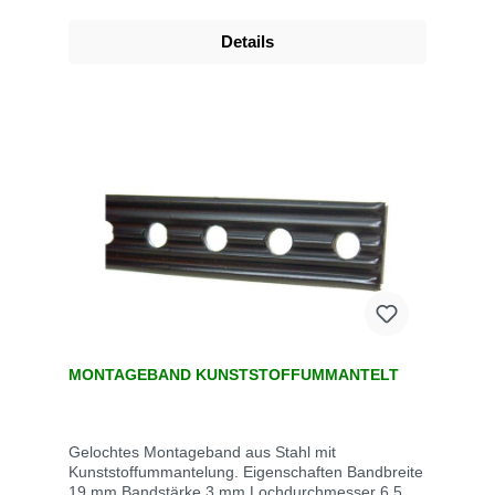
Details
MONTAGEBAND KUNSTSTOFFUMMANTELT
Gelochtes Montageband aus Stahl mit
Kunststoffummantelung. Eigenschaften Bandbreite
19 mm Bandstärke 3 mm Lochdurchmesser 6,5