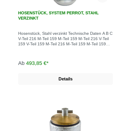
HOSENSTÜCK, SYSTEM PERROT, STAHL
VERZINKT
Hosenstück, Stahl verzinkt Technische Daten A B C
V-Teil 216 M-Teil 159 M-Teil 159 M-Teil 216 V-Teil
159 V-Teil 159 M-Teil 216 M-Teil 159 M-Teil 159
Flansch 8" M-Teil 159 M-Teil 159 Flansch 8"
Flansch 6" Flansch 6"
Ab
493,85 €*
Details