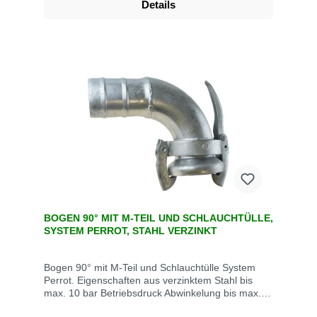
Details
BOGEN 90° MIT M-TEIL UND SCHLAUCHTÜLLE,
SYSTEM PERROT, STAHL VERZINKT
Bogen 90° mit M-Teil und Schlauchtülle System
Perrot. Eigenschaften aus verzinktem Stahl bis
max. 10 bar Betriebsdruck Abwinkelung bis max.
15° M-Teil inklusive Dichtring Die System Perrot-