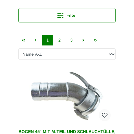
Filter
1
2
3
BOGEN 45° MIT M-TEIL UND SCHLAUCHTÜLLE,