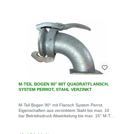
M-TEIL BOGEN 90° MIT QUADRATFLANSCH,
SYSTEM PERROT, STAHL VERZINKT
M-Teil Bogen 90° mit Flansch System Perrot.
Eigenschaften aus verzinktem Stahl bis max. 10
bar Betriebsdruck Abwinkelung bis max. 15° M-Teil
inklusive Dichtring Die System Perrot-Kupplungen
werden u.a. eingesetzt in der Landwirtschaft, dem
Gartenbau, der Industrie, der Bauwirtschaft, dem