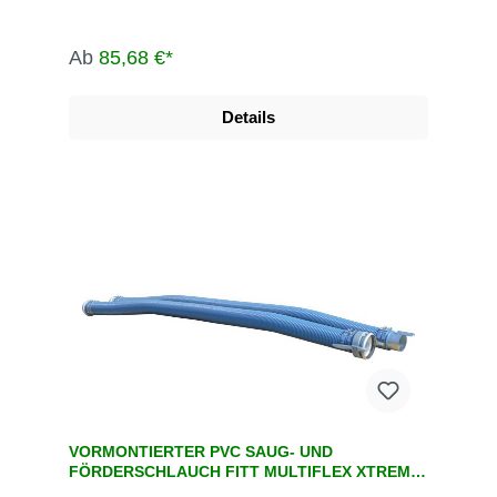
Ab
85,68 €*
Details
VORMONTIERTER PVC SAUG- UND
FÖRDERSCHLAUCH FITT MULTIFLEX XTREME
MIT KUPPLUNGEN NW 159