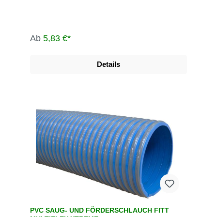
Ab
5,83 €*
Details
PVC SAUG- UND FÖRDERSCHLAUCH FITT