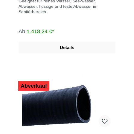
Geeignet für reines Wasser, See-wasser,
Abwasser, flüssige und feste Abwässer im
Sanitärbereich.
Ab
1.418,24 €*
Details
Abverkauf