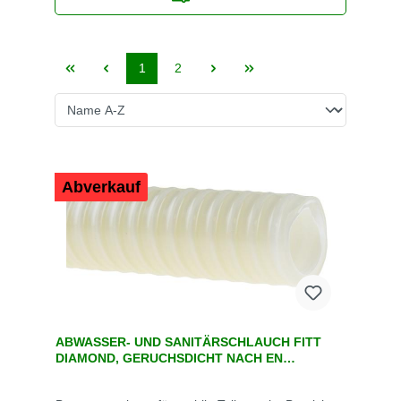
1
2
Abverkauf
ABWASSER- UND SANITÄRSCHLAUCH FITT
DIAMOND, GERUCHSDICHT NACH EN
13725:2003