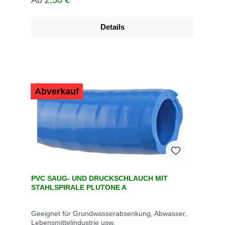
Ab
2,50 €*
Details
Abverkauf
PVC SAUG- UND DRUCKSCHLAUCH MIT
STAHLSPIRALE PLUTONE A
Geeignet für Grundwasserabsenkung, Abwasser,
Lebensmittelindustrie usw.