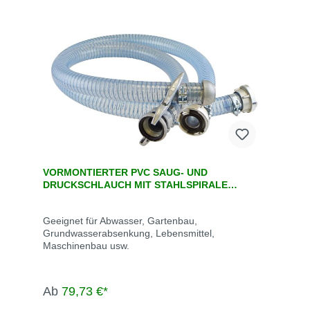
VORMONTIERTER PVC SAUG- UND
DRUCKSCHLAUCH MIT STAHLSPIRALE
METALFLEX MIT KUPPLUNGEN
Geeignet für Abwasser, Gartenbau,
Grundwasserabsenkung, Lebensmittel,
Maschinenbau usw.
Ab
79,73 €*