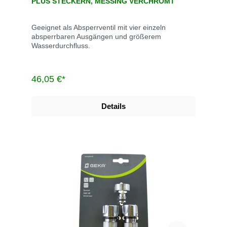
PLUS STECKERN, MESSING VERCHROMT
Geeignet als Absperrventil mit vier einzeln
absperrbaren Ausgängen und größerem
Wasserdurchfluss.
46,05 €*
Details