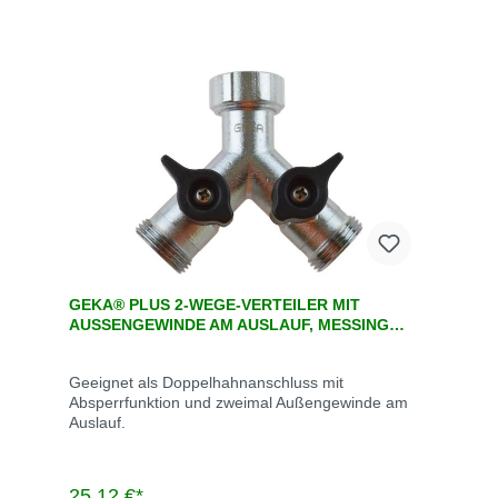
GEKA® PLUS 2-WEGE-VERTEILER MIT
AUSSENGEWINDE AM AUSLAUF, MESSING V
ERCHROMT
Geeignet als Doppelhahnanschluss mit
Absperrfunktion und zweimal Außengewinde am
Auslauf.
25,12 €*