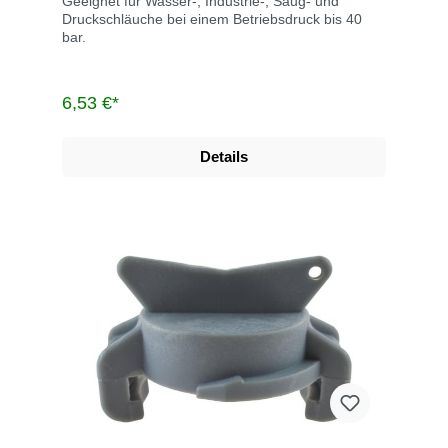
Geeignet für Wasser-, Industrie-, Saug- und
Druckschläuche bei einem Betriebsdruck bis 40
bar.
6,53 €*
Details