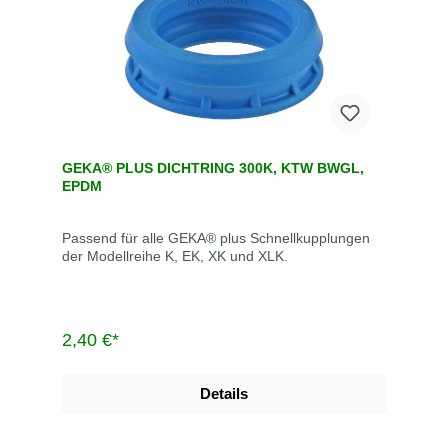
GEKA® PLUS DICHTRING 300K, KTW BWGL,
EPDM
Passend für alle GEKA® plus Schnellkupplungen
der Modellreihe K, EK, XK und XLK.
2,40 €*
Details