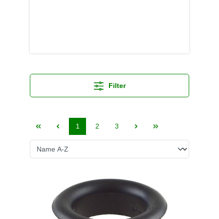
Filter
1
2
3